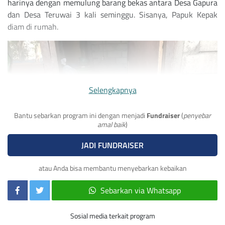
harinya dengan memulung barang bekas antara Desa Gapura
dan Desa Teruwai 3 kali seminggu. Sisanya, Papuk Kepak
diam di rumah.
Selengkapnya
Bantu sebarkan program ini dengan menjadi
Fundraiser
(
penyebar
amal baik
)
JADI FUNDRAISER
atau Anda bisa membantu menyebarkan kebaikan
Sebarkan via Whatsapp
Sosial media terkait program