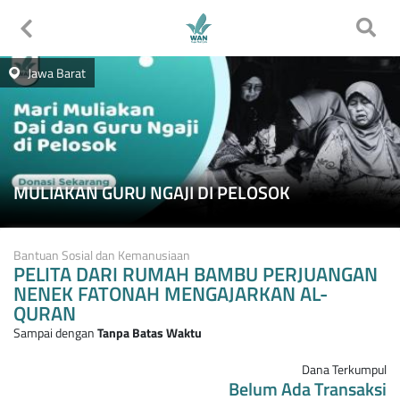
Jawa Barat
MULIAKAN GURU NGAJI DI PELOSOK
Bantuan Sosial dan Kemanusiaan
PELITA DARI RUMAH BAMBU PERJUANGAN
NENEK FATONAH MENGAJARKAN AL-
QURAN
Sampai dengan
Tanpa Batas Waktu
Dana Terkumpul
Belum Ada Transaksi