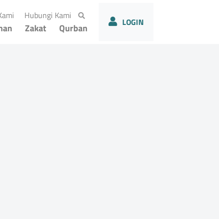
(current)
(current)
Kami
Hubungi Kami
LOGIN
han
Zakat
Qurban