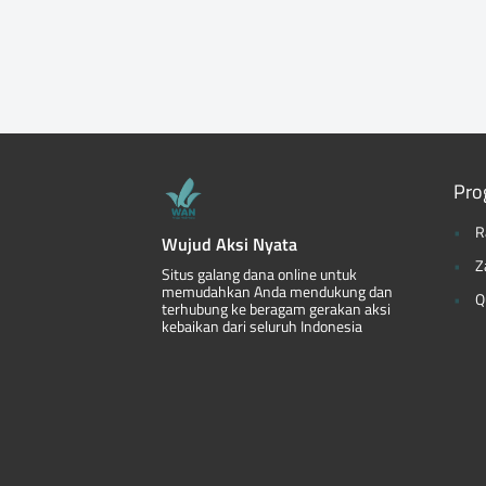
Pro
R
Wujud Aksi Nyata
Z
Situs galang dana online untuk
memudahkan Anda mendukung dan
Q
terhubung ke beragam gerakan aksi
kebaikan dari seluruh Indonesia