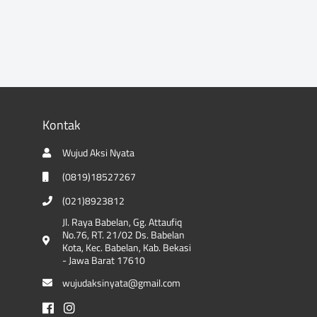
Kontak
Wujud Aksi Nyata
(0819)18527267
(021)8923812
Jl. Raya Babelan, Gg. Attaufiq
No.76, RT. 21/02 Ds. Babelan
Kota, Kec. Babelan, Kab. Bekasi
- Jawa Barat 17610
wujudaksinyata@gmail.com