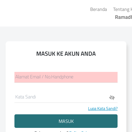
(current)
Beranda
Tentang 
Ramad
MASUK KE AKUN ANDA
Alamat Email / No.Handphone
Kata Sandi
Lupa Kata Sandi?
MASUK