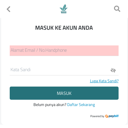
MASUK KE AKUN ANDA
Alamat Email / No.Handphone
Kata Sandi
Lupa Kata Sandi?
MASUK
Belum punya akun?
Daftar Sekarang
Powered by