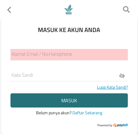
MASUK KE AKUN ANDA
Alamat Email / No.Handphone
Kata Sandi
Lupa Kata Sandi?
MASUK
Belum punya akun?
Daftar Sekarang
Powered by