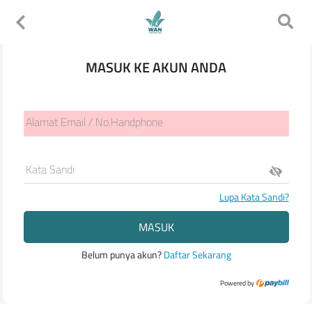
MASUK KE AKUN ANDA
Alamat Email / No.Handphone
Kata Sandi
Lupa Kata Sandi?
MASUK
Belum punya akun?
Daftar Sekarang
Powered by