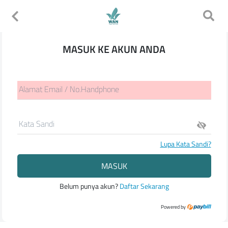
MASUK KE AKUN ANDA
Alamat Email / No.Handphone
Kata Sandi
Lupa Kata Sandi?
MASUK
Belum punya akun?
Daftar Sekarang
Powered by