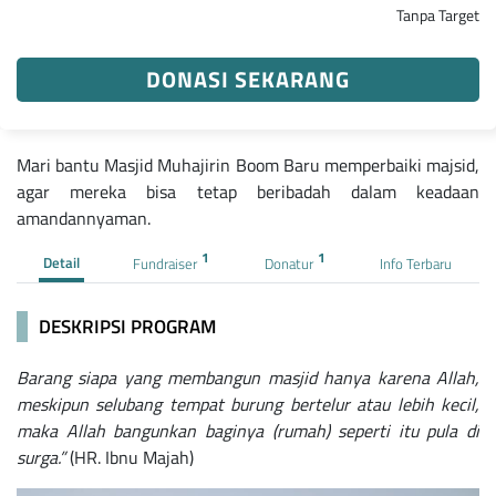
Tanpa Target
DONASI SEKARANG
Mari bantu Masjid Muhajirin Boom Baru memperbaiki majsid,
agar mereka bisa tetap beribadah dalam keadaan
amandannyaman.
1
1
Detail
Fundraiser
Donatur
Info Terbaru
DESKRIPSI PROGRAM
Barang siapa yang membangun masjid hanya karena Allah,
meskipun selubang tempat burung bertelur atau lebih kecil,
maka Allah bangunkan baginya (rumah) seperti itu pula di
surga.”
(HR. Ibnu Majah)