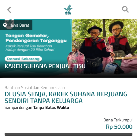
Jawa Barat
KAKEK SUHANA PENJUAL TISU
Bantuan Sosial dan Kemanusiaan
DI USIA SENJA, KAKEK SUHANA BERJUANG
SENDIRI TANPA KELUARGA
Sampai dengan
Tanpa Batas Waktu
Dana Terkumpul
Rp 50.000