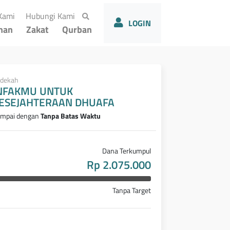
(current)
(current)
Kami
Hubungi Kami
LOGIN
han
Zakat
Qurban
dekah
NFAKMU UNTUK
ESEJAHTERAAN DHUAFA
mpai dengan
Tanpa Batas Waktu
Dana Terkumpul
Rp 2.075.000
Tanpa Target