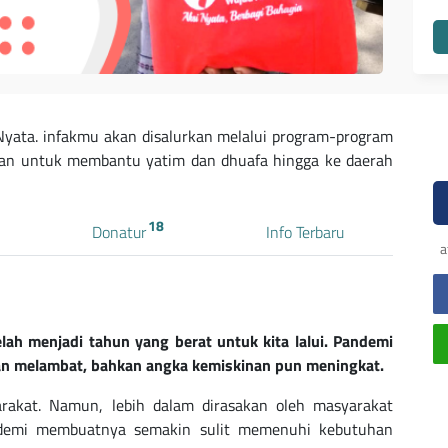
yata. infakmu akan disalurkan melalui program-program
aran untuk membantu yatim dan dhuafa hingga ke daerah
18
Donatur
Info Terbaru
a
lah menjadi tahun yang berat untuk kita lalui. Pandemi
an melambat, bahkan angka kemiskinan pun meningkat.
rakat. Namun, lebih dalam dirasakan oleh masyarakat
ndemi membuatnya semakin sulit memenuhi kebutuhan