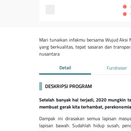
Mari tunaikan infakmu bersama Wujud Aksi N
yang berkualitas, tepat sasaran dan transp
nusantara
Detail
Fundraiser
DESKRIPSI PROGRAM
Setelah banyak hal terjadi, 2020 mungkin te
membuat gerak kita terhambat, perekonomi
Dampak ini dirasakan semua lapisan masya
lapisan bawah. Sudahlah hidup susah, pe