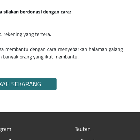
a silakan berdonasi dengan cara:
. rekening yang tertera.
bisa membantu dengan cara menyebarkan halaman galang
in banyak orang yang ikut membantu.
KAH SEKARANG
gram
Tautan