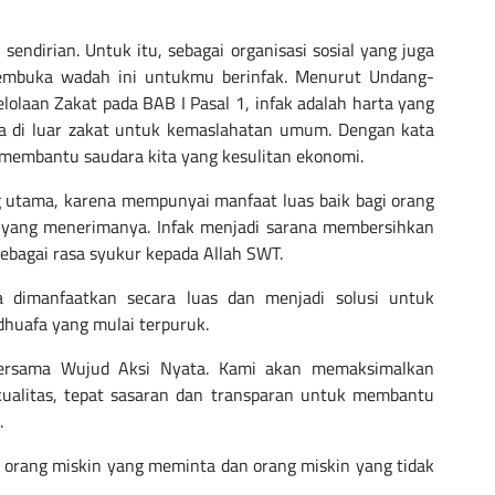
endirian. Untuk itu, sebagai organisasi sosial yang juga
embuka wadah ini untukmu berinfak. Menurut Undang-
laan Zakat pada BAB I Pasal 1, infak adalah harta yang
ha di luar zakat untuk kemaslahatan umum. Dengan kata
 membantu saudara kita yang kesulitan ekonomi.
ng utama, karena mempunyai manfaat luas baik bagi orang
yang menerimanya. Infak menjadi sarana membersihkan
 sebagai rasa syukur kepada Allah SWT.
 dimanfaatkan secara luas dan menjadi solusi untuk
huafa yang mulai terpuruk.
bersama Wujud Aksi Nyata. Kami akan memaksimalkan
ualitas, tepat sasaran dan transparan untuk membantu
.
 orang miskin yang meminta dan orang miskin yang tidak