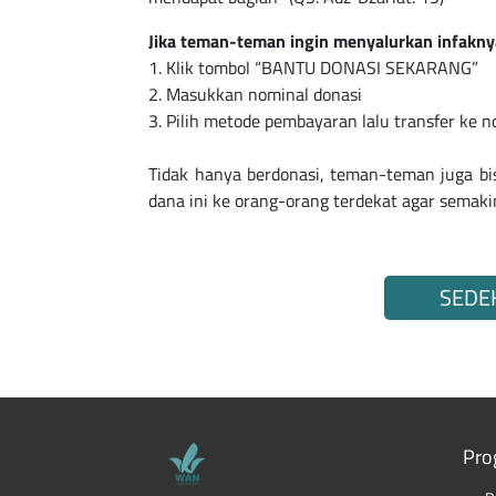
Jika teman-teman ingin menyalurkan infakny
1. Klik tombol “BANTU DONASI SEKARANG”
2. Masukkan nominal donasi
3. Pilih metode pembayaran lalu transfer ke no
Tidak hanya berdonasi, teman-teman juga 
dana ini ke orang-orang terdekat agar semak
SEDE
Pro