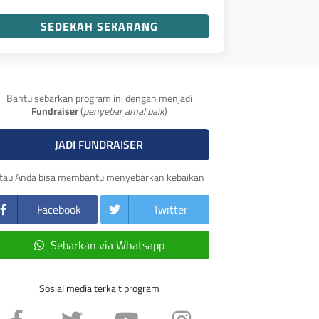
SEDEKAH SEKARANG
Bantu sebarkan program ini dengan menjadi
Fundraiser
(
penyebar amal baik
)
JADI FUNDRAISER
tau Anda bisa membantu menyebarkan kebaikan
Facebook
Twitter
Sebarkan via Whatsapp
Sosial media terkait program