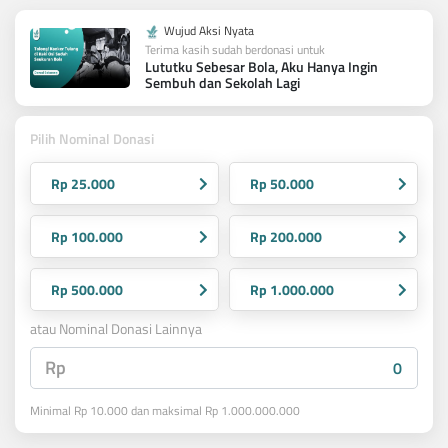
Wujud Aksi Nyata
Terima kasih sudah berdonasi untuk
Lututku Sebesar Bola, Aku Hanya Ingin
Sembuh dan Sekolah Lagi
Pilih Nominal Donasi
Rp 25.000
Rp 50.000
Rp 100.000
Rp 200.000
Rp 500.000
Rp 1.000.000
atau Nominal Donasi Lainnya
Rp
Minimal Rp 10.000 dan maksimal Rp 1.000.000.000