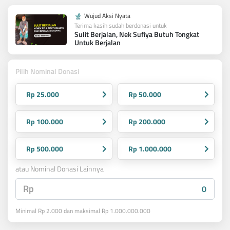
Wujud Aksi Nyata
Terima kasih sudah berdonasi untuk
Sulit Berjalan, Nek Sufiya Butuh Tongkat
Untuk Berjalan
Pilih Nominal Donasi
Rp 25.000
Rp 50.000
Rp 100.000
Rp 200.000
Rp 500.000
Rp 1.000.000
atau Nominal Donasi Lainnya
Rp
Minimal Rp 2.000 dan maksimal Rp 1.000.000.000