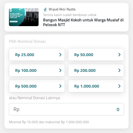
Wujud Aksi Nyata
Terima kasih sudah berdonasi untuk
Bangun Masjid Kokoh untuk Warga Mualaf di
Pelosok NTT
Pilih Nominal Donasi
Rp 25.000
Rp 50.000
Rp 100.000
Rp 200.000
Rp 500.000
Rp 1.000.000
atau Nominal Donasi Lainnya
Rp
Minimal Rp 10.000 dan maksimal Rp 1.000.000.000