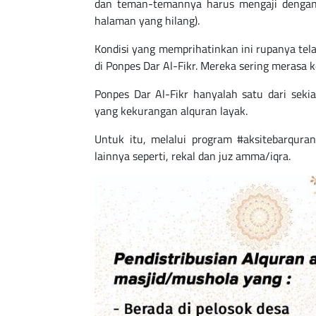
dan teman-temannya harus mengaji dengan 
halaman yang hilang).
Kondisi yang memprihatinkan ini rupanya tel
di Ponpes Dar Al-Fikr. Mereka sering merasa 
Ponpes Dar Al-Fikr hanyalah satu dari sek
yang kekurangan alquran layak.
Untuk itu, melalui program #aksitebarqura
lainnya seperti, rekal dan juz amma/iqra.