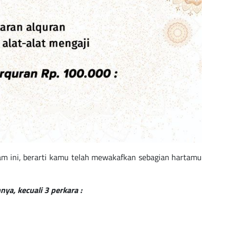
am ini, berarti kamu telah mewakafkan sebagian hartamu
ya, kecuali 3 perkara :