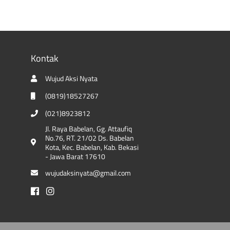
Kontak
Wujud Aksi Nyata
(0819)18527267
(021)8923812
Jl. Raya Babelan, Gg. Attaufiq
No.76, RT. 21/02 Ds. Babelan
Kota, Kec. Babelan, Kab. Bekasi
- Jawa Barat 17610
wujudaksinyata@gmail.com