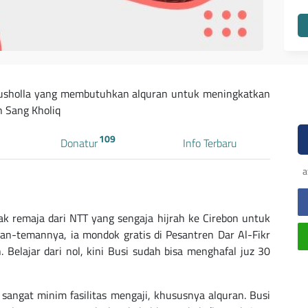
musholla yang membutuhkan alquran untuk meningkatkan
n Sang Kholiq
109
Donatur
Info Terbaru
a
k remaja dari NTT yang sengaja hijrah ke Cirebon untuk
an-temannya, ia mondok gratis di Pesantren Dar Al-Fikr
 Belajar dari nol, kini Busi sudah bisa menghafal juz 30
sangat minim fasilitas mengaji, khususnya alquran. Busi