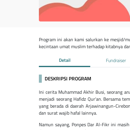
Program ini akan kami salurkan ke mesjid/
kecintaan umat muslim terhadap kitabnya da
Detail
Fundraiser
DESKRIPSI PROGRAM
Ini cerita Muhammad Akhir Busi, seorang ana
menjadi seorang Hafidz Qur'an. Bersama tem
yang berada di daerah Arjawinangun-Cirebon.
dan surat wajib hafal lainnya.
Namun sayang, Ponpes Dar Al-Fikr ini masih 