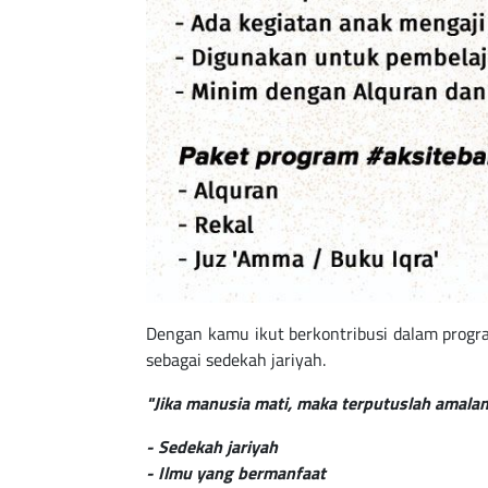
Dengan kamu ikut berkontribusi dalam progr
sebagai sedekah jariyah.
"Jika manusia mati, maka terputuslah amalann
- Sedekah jariyah
- Ilmu yang bermanfaat