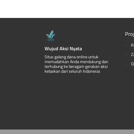
Pro
R
Wujud Aksi Nyata
Z
Situs galang dana online untuk
memudahkan Anda mendukung dan
Q
terhubung ke beragam gerakan aksi
kebaikan dari seluruh Indonesia