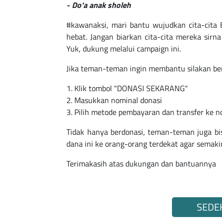
- Do'a anak sholeh
#kawanaksi, mari bantu wujudkan cita-cita 
hebat. Jangan biarkan cita-cita mereka sirna
Yuk, dukung melalui campaign ini.
Jika teman-teman ingin membantu silakan ber
1. Klik tombol "DONASI SEKARANG"
2. Masukkan nominal donasi
3. Pilih metode pembayaran dan transfer ke no
Tidak hanya berdonasi, teman-teman juga 
dana ini ke orang-orang terdekat agar semak
Terimakasih atas dukungan dan bantuannya
SEDE