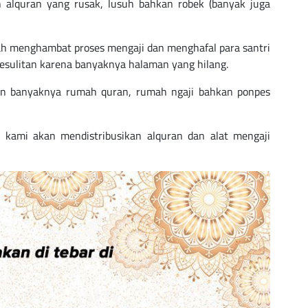
alquran yang rusak, lusuh bahkan robek (banyak juga
ah menghambat proses mengaji dan menghafal para santri
kesulitan karena banyaknya halaman yang hilang.
ian banyaknya rumah quran, rumah ngaji bahkan ponpes
n kami akan mendistribusikan alquran dan alat mengaji