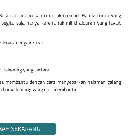
Busi dan jutaan santri untuk menjadi Hafidz quran yang
 begitu saja hanya karena tak miliki alquran yang layak.
donasi dengan cara:
. rekening yang tertera.
bisa membantu dengan cara menyebarkan halaman galang
in banyak orang yang ikut membantu.
KAH SEKARANG