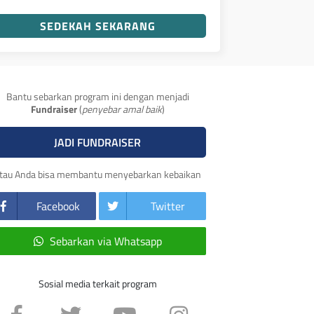
SEDEKAH SEKARANG
Bantu sebarkan program ini dengan menjadi
Fundraiser
(
penyebar amal baik
)
JADI FUNDRAISER
tau Anda bisa membantu menyebarkan kebaikan
Facebook
Twitter
Sebarkan via Whatsapp
Sosial media terkait program