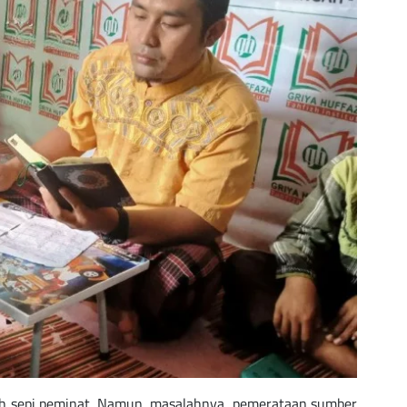
nah sepi peminat. Namun, masalahnya, pemerataan sumber