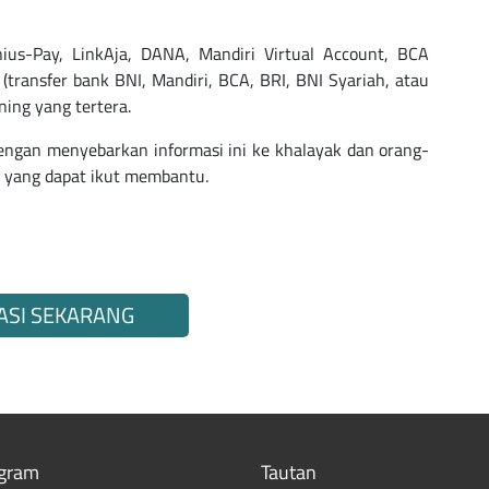
ius-Pay, LinkAja, DANA, Mandiri Virtual Account, BCA
 (transfer bank BNI, Mandiri, BCA, BRI, BNI Syariah, atau
ning yang tertera.
engan menyebarkan informasi ini ke khalayak dan orang-
g yang dapat ikut membantu.
ASI SEKARANG
gram
Tautan