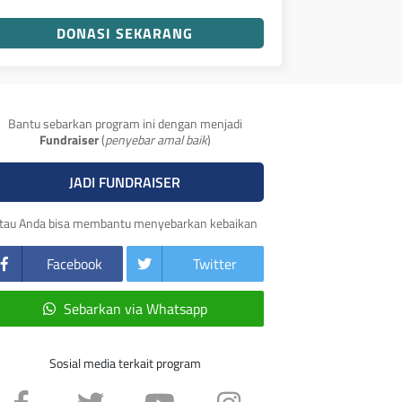
DONASI SEKARANG
Bantu sebarkan program ini dengan menjadi
Fundraiser
(
penyebar amal baik
)
JADI FUNDRAISER
tau Anda bisa membantu menyebarkan kebaikan
Facebook
Twitter
Sebarkan via Whatsapp
Sosial media terkait program