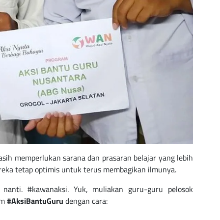
sih memperlukan sarana dan prasaran belajar yang lebih
ereka tetap optimis untuk terus membagikan ilmunya.
anti. #kawanaksi. Yuk, muliakan guru-guru pelosok
am
#AksiBantuGuru
dengan cara: