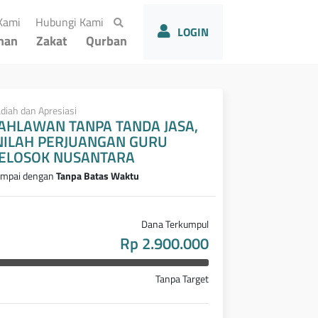
(current)
(current)
Kami
Hubungi Kami
LOGIN
han
Zakat
Qurban
diah dan Apresiasi
AHLAWAN TANPA TANDA JASA,
NILAH PERJUANGAN GURU
ELOSOK NUSANTARA
mpai dengan
Tanpa Batas Waktu
Dana Terkumpul
Rp 2.900.000
Tanpa Target