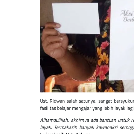
Ust. Ridwan salah satunya, sangat bersyukur
fasilitas belajar mengajar yang lebih layak la
Alhamdulillah, akhirnya ada bantuan untuk ru
layak. Termakasih banyak kawanaksi semoga