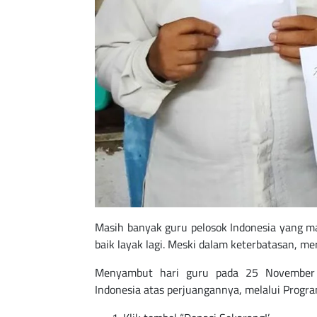
Masih banyak guru pelosok Indonesia yang ma
baik layak lagi. Meski dalam keterbatasan, m
Menyambut hari guru pada 25 November n
Indonesia atas perjuangannya, melalui Progr