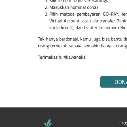
Klik tombol “Donasi Sekarang!’.
Masukkan nominal donasi.
Pilih metode pembayaran GO-PAY, Jen
Virtual Account, atau via transfer Bank
kartu kredit), dan tranfer ke nomor reke
Tak hanya berdonasi, kamu juga bisa bantu d
orang terdekat, supaya semakin banyak oran
Terimakasih, #kawanaksi!
DON
Pro